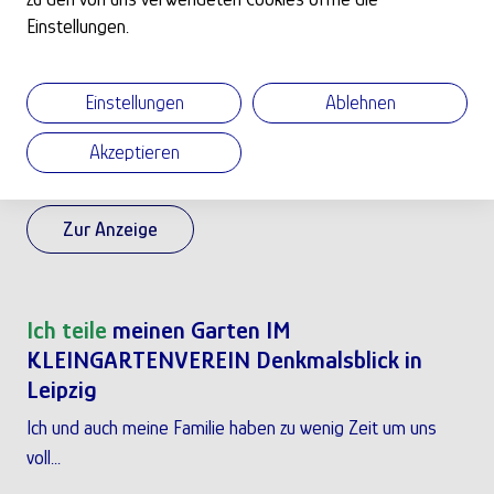
Einstellungen.
Ich suche
Kleingarten
Im Garten sollte auch ein kleines Gartenhaus stehen.“
Einstellungen
Ablehnen
Datum:
24.07.2026
Akzeptieren
Ort:
Bischofsheim
Zur Anzeige
Ich teile
meinen Garten IM
KLEINGARTENVEREIN Denkmalsblick in
Leipzig
Ich und auch meine Familie haben zu wenig Zeit um uns
voll...