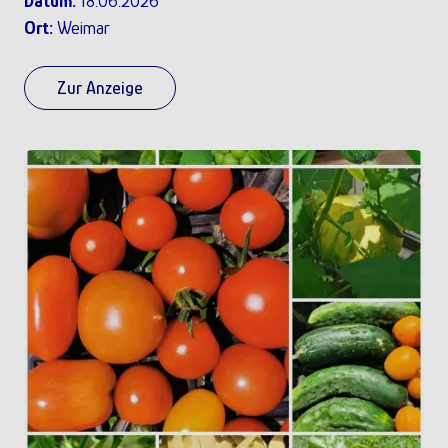
Datum:
18.06.2026
Ort:
Weimar
Zur Anzeige