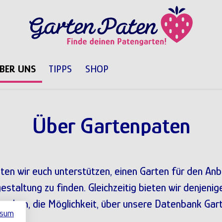
BER UNS
TIPPS
SHOP
Über Gartenpaten
en wir euch unterstützen, einen Garten für den A
gestaltung zu finden. Gleichzeitig bieten wir denjenige
nschen, die Möglichkeit, über unsere Datenbank Gar
ssum