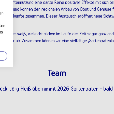
iche Gartennutzung eine ganze Reihe positiver Effekte mit sich b
haft bei und können den regionalen Anbau von Obst und Gemüse 
en,
nd Herkünfte zusammen. Dieser Austausch eröffnet neue Sichtwei
ten.
es
 Und wer weiß, vielleicht rücken im Laufe der Zeit sogar ganz and
 Nutzer ab. Zusammen können wir eine vielfältige ‚Gartenpatenla
Team
ück. Jörg Heiß übernimmt 2026 Gartenpaten - bald e