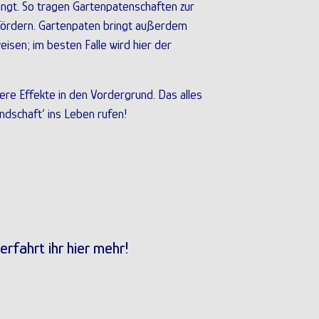
ringt. So tragen Gartenpatenschaften zur
fördern. Gartenpaten bringt außerdem
sen; im besten Falle wird hier der
ere Effekte in den Vordergrund. Das alles
ndschaft‘ ins Leben rufen!
rfahrt ihr hier mehr!